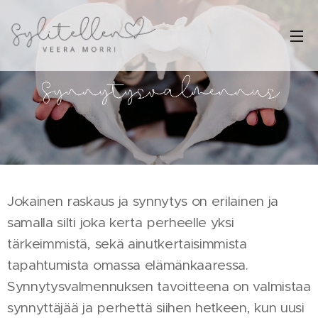
Jokainen raskaus ja synnytys on erilainen ja
samalla silti joka kerta perheelle yksi
tärkeimmistä, sekä ainutkertaisimmista
tapahtumista omassa elämänkaaressa.
Synnytysvalmennuksen tavoitteena on valmistaa
synnyttäjää ja perhettä siihen hetkeen, kun uusi