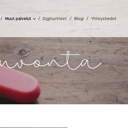
Muut palvelut
Digituotteet
Blogi
Yhteystiedot