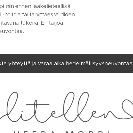
 niin ennen lääketieteellisiä
hoitoja tai tarvittaessa niiden
ntävänä tukena. En tarjoa
 neuvontaa.
ta yhteyttä ja varaa aika hedelmällisyysneuvonta