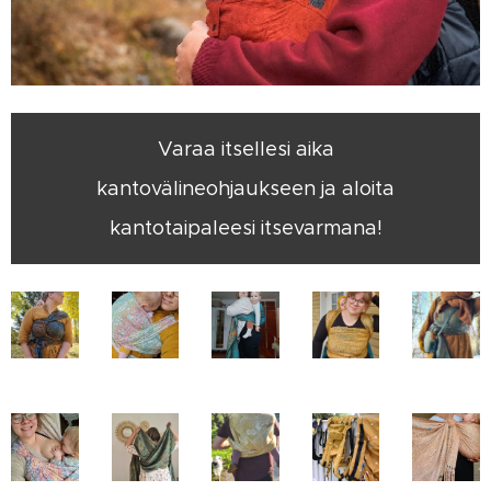
Varaa itsellesi aika
kantovälineohjaukseen ja aloita
kantotaipaleesi itsevarmana!