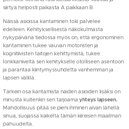
siirtyä helposti paikasta A paikkaan B.
Näissä asioissa kantaminen toki palvelee
edelleen. Kehityksellisestä näkökulmasta
nykypäivänä tiedossa myös on, että ergonominen
kantaminen tukee vauvan motoristen ja
kognitiivisten taitojen kehittymistä, tukee
lonkkaniveltä sen kehitykselle otolliseen asentoon
ja parantaa kiintymyssuhdetta vanhemman ja
lapsen välillä.
Tärkein osa kantamista näiden asioiden lisäksi on
yhteys lapseen.
minusta kuitenkin sen tarjoama
Mahdollisuus pitää se pieni ihminen aivan lähellä
sinua, suojassa kaikelta tämän kiireisen maailman
pahuudelta.