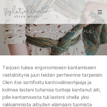
Tarjoan tukea ergonomiseen kantamiseen
räätälöitynä juuri teidän perheenne tarpeisiin.
Olen itse sertifioitu kantovälineohjaaja ja
kolmea lastani tuhansia tunteja kantanut äiti,
jolle kantamisesta tuli lasteni ohella yksi
rakkaimmista äitiyden elämääni tuomista