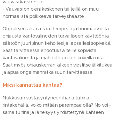
vauvasi kasvaessa
- Vauvasi on pieni keskonen tai teillä on muu
normaalista poikkeava terveyshaaste
Ohjauksen aikana saat lempeää ja huomaavaista
ohjausta kantovälineiden turvalliseen käyttöön ja
säätöön juuri sinun kehollesi ja lapsellesi sopivaksi.
Saat tarvittaessa ehdotuksia teille sopivista
kantovälineistä ja mahdollisuuden kokeilla niitä.
Saat myös ohjauskerran jälkeen viestitse jälkitukea
ja apua ongelmanratkaisuun tarvittaessa.
Miksi kannattaa kantaa?
Nukkuvan vastasyntyneen ihana tuhina
rintakehällä, voiko mitään parempaa olla? No voi -
sama tuhina ja läheisyys yhdistettynä kahteen