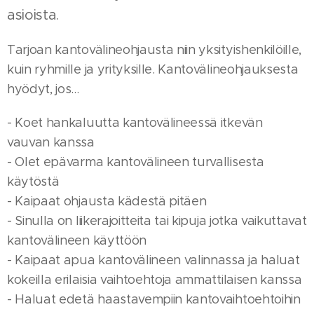
asioista.
Tarjoan kantovälineohjausta niin yksityishenkilöille,
kuin ryhmille ja yrityksille. Kantovälineohjauksesta
hyödyt, jos...
- Koet hankaluutta kantovälineessä itkevän
vauvan kanssa
- Olet epävarma kantovälineen turvallisesta
käytöstä
- Kaipaat ohjausta kädestä pitäen
- Sinulla on liikerajoitteita tai kipuja jotka vaikuttavat
kantovälineen käyttöön
- Kaipaat apua kantovälineen valinnassa ja haluat
kokeilla erilaisia vaihtoehtoja ammattilaisen kanssa
- Haluat edetä haastavempiin kantovaihtoehtoihin