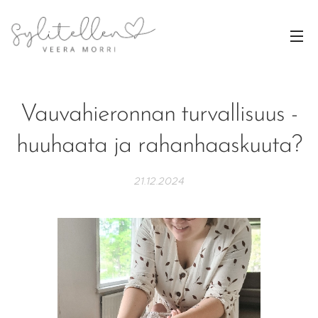
Vauvahieronnan turvallisuus -
huuhaata ja rahanhaaskuuta?
21.12.2024