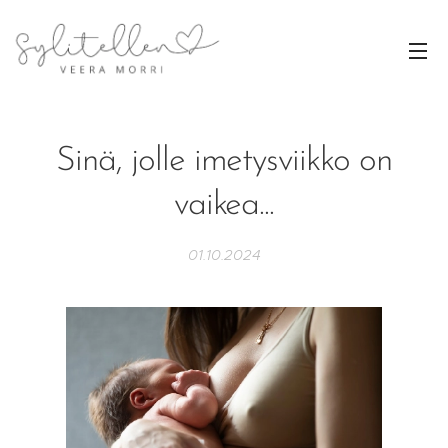
Sinä, jolle imetysviikko on
vaikea...
01.10.2024